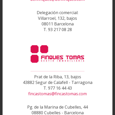
Delegación comercial:
Villarroel, 132, bajos
08011 Barcelona
T. 93 217 08 28
Prat de la Riba, 13, bajos
43882 Segur de Calafell - Tarragona
T. 977 16 44 43
fincastomas@fincastomas.com
Pg. de la Marina de Cubelles, 44
08880 Cubelles - Barcelona