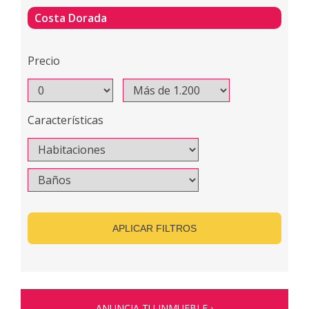
Costa Dorada
Precio
Características
APLICAR FILTROS
ANUNCIA TU INMUEBLE ›