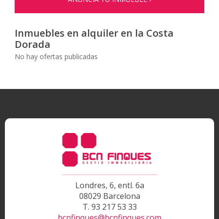
Inmuebles en alquiler en la Costa
Dorada
No hay ofertas publicadas
Londres, 6, entl. 6a
08029 Barcelona
T. 93 217 53 33
bcnfinques@bcnfinques.com