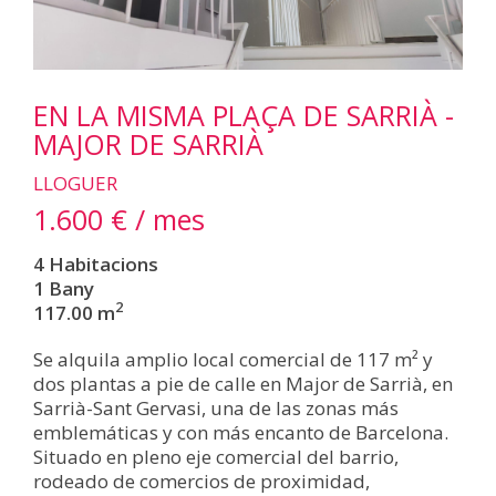
EN LA MISMA PLAÇA DE SARRIÀ -
MAJOR DE SARRIÀ
LLOGUER
1.600 € / mes
4 Habitacions
1 Bany
2
117.00 m
Se alquila amplio local comercial de 117 m² y
dos plantas a pie de calle en Major de Sarrià, en
Sarrià-Sant Gervasi, una de las zonas más
emblemáticas y con más encanto de Barcelona.
Situado en pleno eje comercial del barrio,
rodeado de comercios de proximidad,