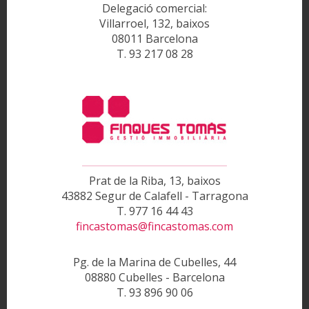
Delegació comercial:
Villarroel, 132, baixos
08011 Barcelona
T. 93 217 08 28
Prat de la Riba, 13, baixos
43882 Segur de Calafell - Tarragona
T. 977 16 44 43
fincastomas@fincastomas.com
Pg. de la Marina de Cubelles, 44
08880 Cubelles - Barcelona
T. 93 896 90 06