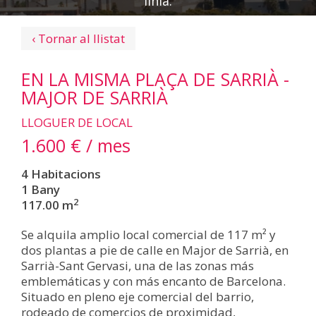
línia.
‹ Tornar al llistat
EN LA MISMA PLAÇA DE SARRIÀ -
MAJOR DE SARRIÀ
LLOGUER DE LOCAL
1.600 € / mes
4 Habitacions
1 Bany
2
117.00 m
Se alquila amplio local comercial de 117 m² y
dos plantas a pie de calle en Major de Sarrià, en
Sarrià-Sant Gervasi, una de las zonas más
emblemáticas y con más encanto de Barcelona.
Situado en pleno eje comercial del barrio,
rodeado de comercios de proximidad,