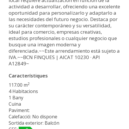
local requiere actualización en función de la
actividad a desarrollar, ofreciendo una excelente
oportunidad para personalizarlo y adaptarlo a
las necesidades del futuro negocio. Destaca por
su carácter contemporáneo y su versatilidad,
ideal para comercio, empresas creativas,
estudios profesionales o cualquier negocio que
busque una imagen moderna y
diferenciada.~~Este arrendamiento está sujeto a
IVA.~~BCN FINQUES | AICAT 10230 · API
A12849~
Característiques
2
117.00 m
4 Habitacions
1 Bany
Cuina
Paviment:
Calefacció: No dispone
Sortida exterior: Balcón