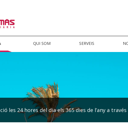
A
QUI SOM
SERVEIS
NO
ió les 24 hores del dia els 365 dies de l’any a través 