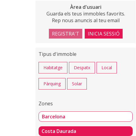
Àrea d'usuari
Guarda els teus immobles favorits.
Rep nous anuncis al teu email
REGISTRA'T
INICIA SESSIÓ
Tipus d'immoble
Habitatge
Despatx
Local
Pàrquing
Solar
Zones
Barcelona
Costa Daurada