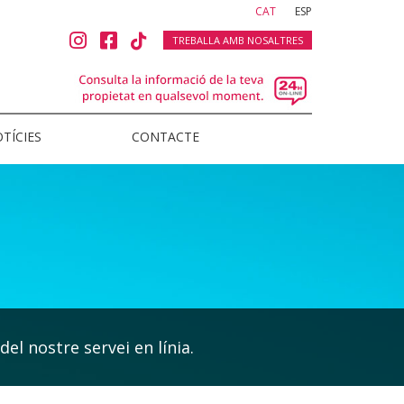
(current)
CAT
ESP
TREBALLA AMB NOSALTRES
TÍCIES
CONTACTE
del nostre servei en línia.