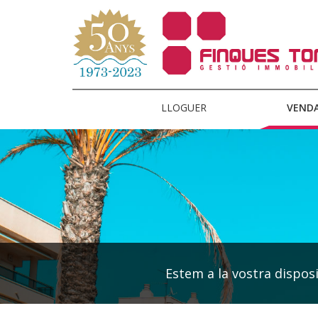
LLOGUER
VEND
Estem a la vostra disposic