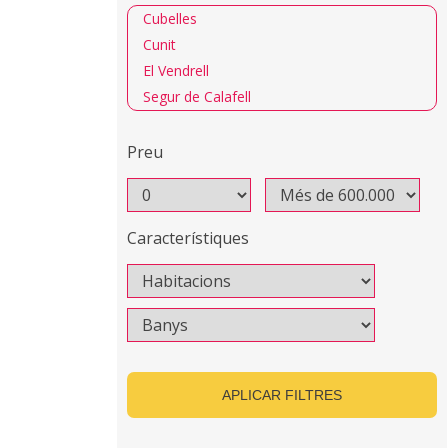
Cubelles
Cunit
El Vendrell
Segur de Calafell
Preu
Característiques
APLICAR FILTRES