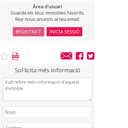
Àrea d'usuari
Guarda els teus immobles favorits.
Rep nous anuncis al teu email.
REGISTRA'T
INICIA SESSIÓ
Sol·licita més informació