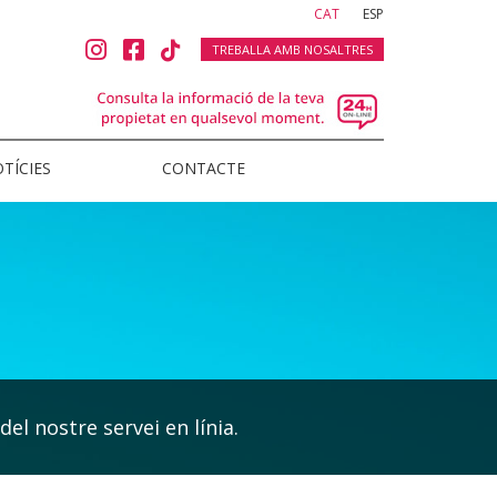
(current)
CAT
ESP
TREBALLA AMB NOSALTRES
TÍCIES
CONTACTE
del nostre servei en línia.