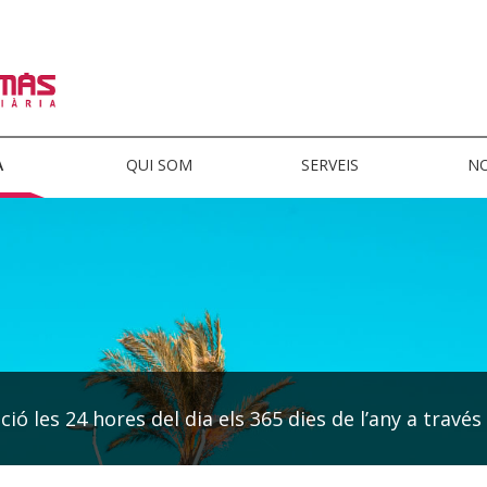
A
QUI SOM
SERVEIS
NO
ió les 24 hores del dia els 365 dies de l’any a través 