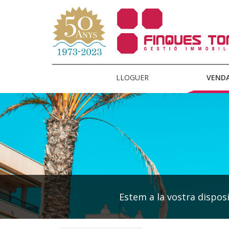
LLOGUER
VEND
Estem a la vostra disposic