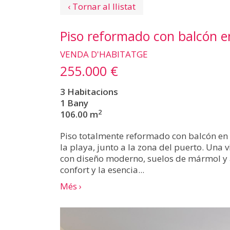
‹ Tornar al llistat
Piso reformado con balcón en
VENDA D'HABITATGE
255.000 €
3 Habitacions
1 Bany
2
106.00 m
Piso totalmente reformado con balcón en 
la playa, junto a la zona del puerto. Una 
con diseño moderno, suelos de mármol y 
confort y la esencia...
Més ›