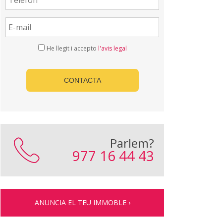
He llegit i accepto
l'avis legal
CONTACTA
Parlem?
977 16 44 43
ANUNCIA EL TEU IMMOBLE ›