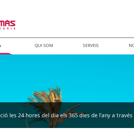
A
QUI SOM
SERVEIS
NO
ió les 24 hores del dia els 365 dies de l’any a través 