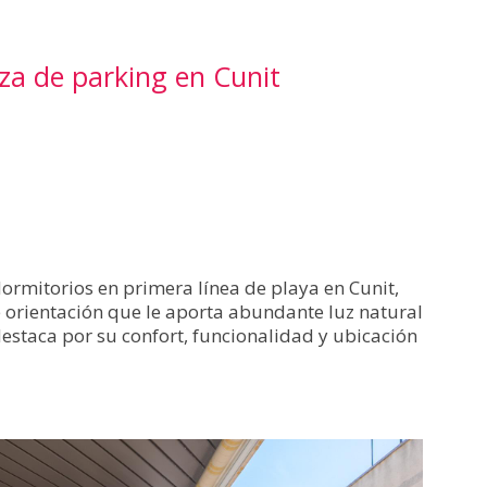
aza de parking en Cunit
ormitorios en primera línea de playa en Cunit,
te orientación que le aporta abundante luz natural
estaca por su confort, funcionalidad y ubicación