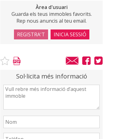
Àrea d'usuari
Guarda els teus immobles favorits.
Rep nous anuncis al teu email.
REGISTRA'T
INICIA SESSIÓ
Sol·licita més informació