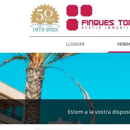
LLOGUER
VEND
Estem a la vostra disposic