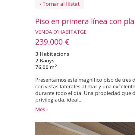
‹ Tornar al llistat
Piso en primera línea con pl
VENDA D'HABITATGE
239.000 €
3 Habitacions
2 Banys
2
76.00 m
Presentamos este magnífico piso de tres d
con vistas laterales al mar y una excelen
durante todo el día. Una propiedad que d
privilegiada, ideal...
Més ›