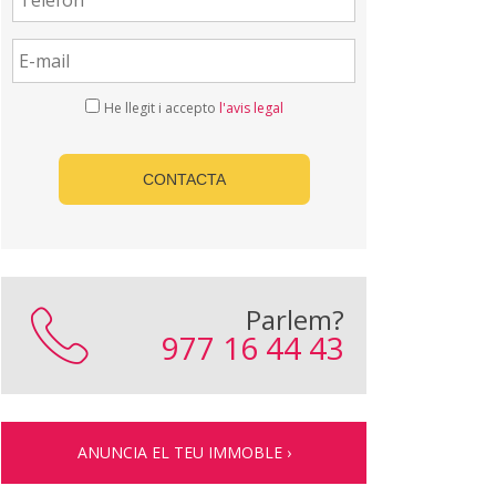
He llegit i accepto
l'avis legal
CONTACTA
Parlem?
977 16 44 43
ANUNCIA EL TEU IMMOBLE ›