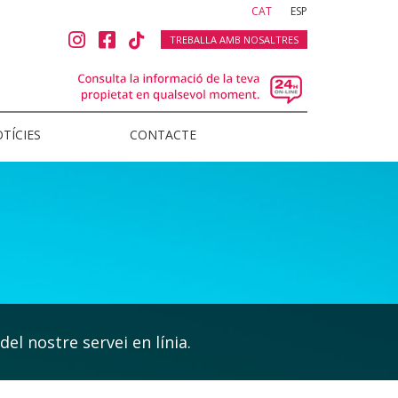
(current)
CAT
ESP
TREBALLA AMB NOSALTRES
TÍCIES
CONTACTE
del nostre servei en línia.