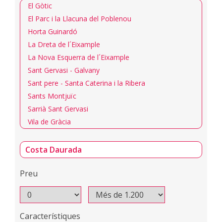
El Gòtic
El Parc i la Llacuna del Poblenou
Horta Guinardó
La Dreta de l´Eixample
La Nova Esquerra de l´Eixample
Sant Gervasi - Galvany
Sant pere - Santa Caterina i la Ribera
Sants Montjuïc
Sarrià Sant Gervasi
Vila de Gràcia
Costa Daurada
Preu
Característiques