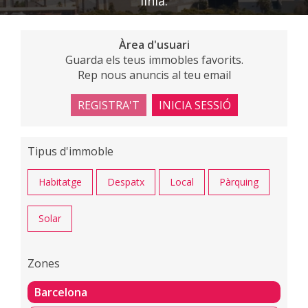
línia.
Àrea d'usuari
Guarda els teus immobles favorits.
Rep nous anuncis al teu email
REGISTRA'T
INICIA SESSIÓ
Tipus d'immoble
Habitatge
Despatx
Local
Pàrquing
Solar
Zones
Barcelona