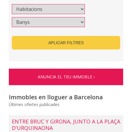
APLICAR FILTRES
ANUNCIA EL TEU IMMOBLE ›
Immobles en lloguer a Barcelona
Últimes ofertes publicades
ENTRE BRUC Y GIRONA, JUNTO A LA PLAÇA
D'URQUINAONA