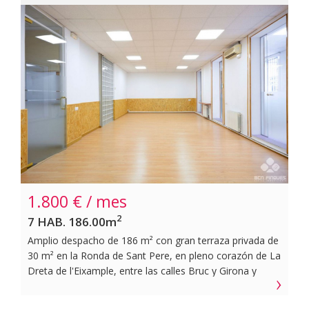
1.800 € / mes
2
7 HAB. 186.00m
Amplio despacho de 186 m² con gran terraza privada de
30 m² en la Ronda de Sant Pere, en pleno corazón de La
Dreta de l'Eixample, entre las calles Bruc y Girona y
junto a la Plaça d'Urquinaona.~~El despacho se
encuentra en la planta entresuelo de una finca regia de