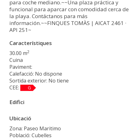
para coche mediano.~~Una plaza práctica y
funcional para aparcar con comodidad cerca de
la playa. Contáctanos para más
información.~~FINQUES TOMÀS | AICAT 2461 ·
API 251~
Característiques
2
30.00 m
Cuina
Paviment:
Calefacció: No dispone
Sortida exterior: No tiene
CEE:
G
Edifici
Ubicació
Zona: Paseo Maritimo
Població: Cubelles