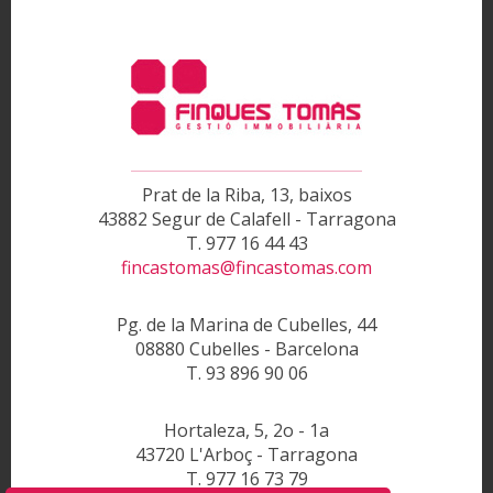
Prat de la Riba, 13, baixos
43882 Segur de Calafell - Tarragona
T. 977 16 44 43
fincastomas@fincastomas.com
Pg. de la Marina de Cubelles, 44
08880 Cubelles - Barcelona
T. 93 896 90 06
Hortaleza, 5, 2o - 1a
43720 L'Arboç - Tarragona
T. 977 16 73 79