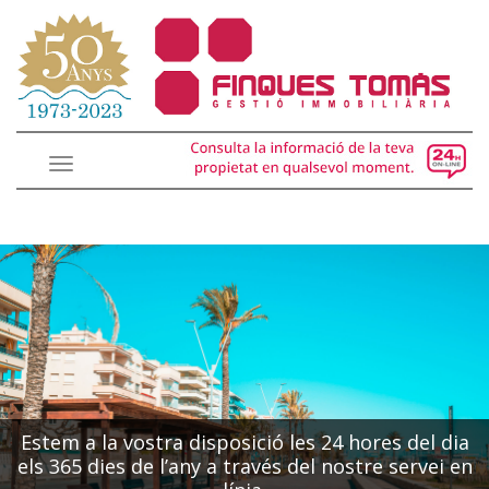
Toggle
navigation
Estem a la vostra disposició les 24 hores del dia
els 365 dies de l’any a través del nostre servei en