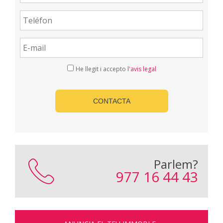
He llegit i accepto
l'avis legal
CONTACTA
Parlem?
977 16 44 43