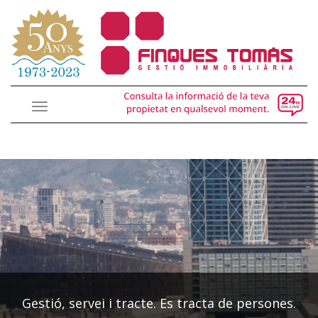
Toggle
navigation
Gestió, servei i tracte. Es tracta de persones.