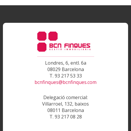
Londres, 6, entl. 6a
08029 Barcelona
T. 93 217 53 33
bcnfinques@bcnfinques.com
Delegació comercial:
Villarroel, 132, baixos
08011 Barcelona
T. 93 217 08 28