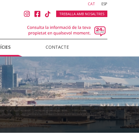
(current)
CAT
ESP
TREBALLA AMB NOSALTRES
ÍCIES
CONTACTE