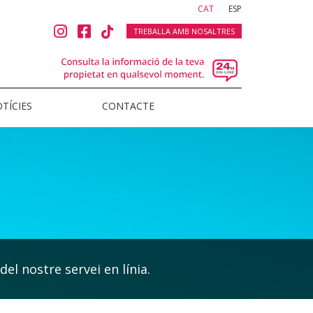
(current)
CAT
ESP
TREBALLA AMB NOSALTRES
TÍCIES
CONTACTE
del nostre servei en línia.