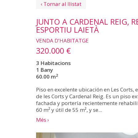
‹ Tornar al llistat
JUNTO A CARDENAL REIG, R
ESPORTIU LAIETÀ
VENDA D'HABITATGE
320.000 €
3 Habitacions
1 Bany
2
60.00 m
Piso en excelente ubicación en Les Corts, 
de les Corts y Cardenal Reig. Es un piso e
fachada y portería recientemente rehabili
60 m² y útil de 55 m², y se...
Més ›