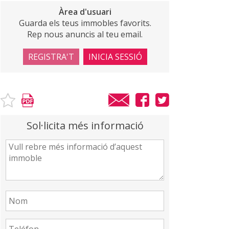
Àrea d'usuari
Guarda els teus immobles favorits.
Rep nous anuncis al teu email.
REGISTRA'T
INICIA SESSIÓ
Sol·licita més informació