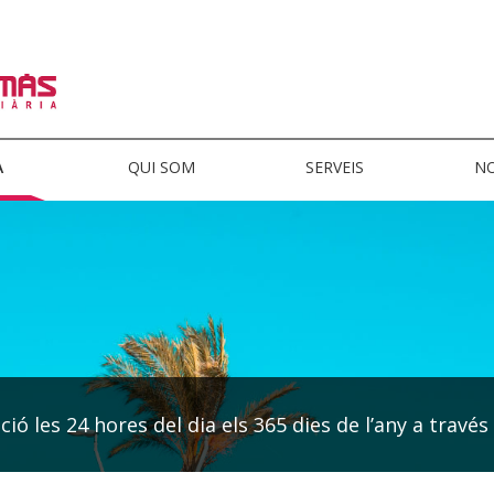
A
QUI SOM
SERVEIS
NO
ió les 24 hores del dia els 365 dies de l’any a través 