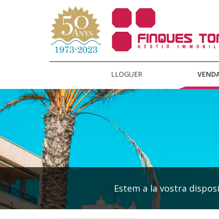
LLOGUER
VEND
Estem a la vostra disposic